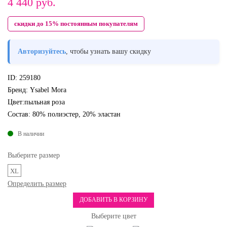
4 440
руб.
скидки до 15% постоянным покупателям
Авторизуйтесь
, чтобы узнать вашу скидку
ID:
259180
Бренд:
Ysabel Mora
Цвет:
пыльная роза
Состав:
80% полиэстер, 20% эластан
В наличии
Выберите размер
XL
Определить размер
ДОБАВИТЬ В КОРЗИНУ
Выберите цвет