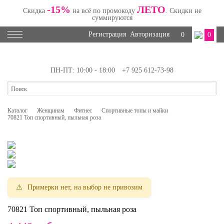
-15%
ЛЕТО
Скидка
на всё по промокоду
. Скидки не
суммируются
Регистрация
Авторизация
0
0
ПН-ПТ: 10:00 - 18:00
+7 925 612-73-98
Каталог
Женщинам
Фитнес
Спортивные топы и майки
70821 Топ спортивный, пыльная роза
Примерки нет, на выбор не привозим
70821 Топ спортивный, пыльная роза