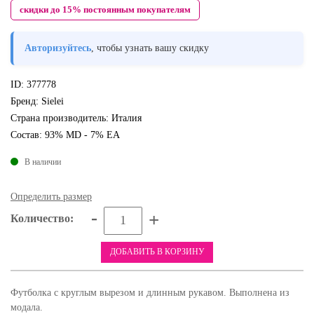
скидки до 15% постоянным покупателям
Авторизуйтесь
, чтобы узнать вашу скидку
ID:
377778
Бренд:
Sielei
Страна производитель:
Италия
Состав:
93% MD - 7% EA
В наличии
Определить размер
-
+
Количество:
ДОБАВИТЬ В КОРЗИНУ
Футболка с круглым вырезом и длинным рукавом. Выполнена из
модала.