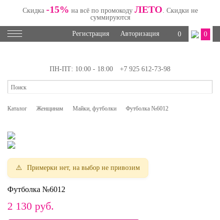
-15%
ЛЕТО
Скидка
на всё по промокоду
. Скидки не
суммируются
Регистрация
Авторизация
0
0
ПН-ПТ: 10:00 - 18:00
+7 925 612-73-98
Каталог
Женщинам
Майки, футболки
Футболка №6012
Примерки нет, на выбор не привозим
Футболка №6012
2 130
руб.