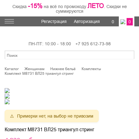
-15%
ЛЕТО
Скидка
на всё по промокоду
. Скидки не
суммируются
Регистрация
Авторизация
0
0
ПН-ПТ: 10:00 - 18:00
+7 925 612-73-98
Каталог
Женщинам
Нижнее бельё
Комплекты
Комплект M8731 ВЛ25 триангул стринг
Примерки нет, на выбор не привозим
Комплект M8731 ВЛ25 триангул стринг