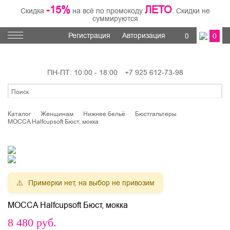
-15%
ЛЕТО
Скидка
на всё по промокоду
. Скидки не
суммируются
Регистрация
Авторизация
0
0
ПН-ПТ: 10:00 - 18:00
+7 925 612-73-98
Каталог
Женщинам
Нижнее бельё
Бюстгальтеры
MOCCA Halfcupsoft Бюст, мокка
Примерки нет, на выбор не привозим
MOCCA Halfcupsoft Бюст, мокка
8 480
руб.