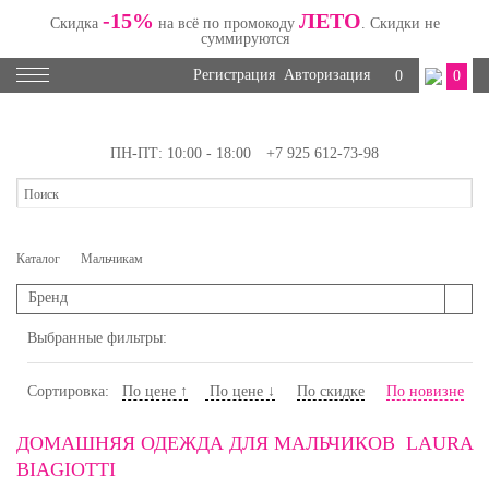
-15%
ЛЕТО
Скидка
на всё по промокоду
. Скидки не
суммируются
Регистрация
Авторизация
0
0
ПН-ПТ: 10:00 - 18:00
+7 925 612-73-98
Каталог
Мальчикам
Бренд
Выбранные фильтры:
Сортировка:
По цене ↑
По цене ↓
По скидке
По новизне
ДОМАШНЯЯ ОДЕЖДА ДЛЯ МАЛЬЧИКОВ LAURA
BIAGIOTTI