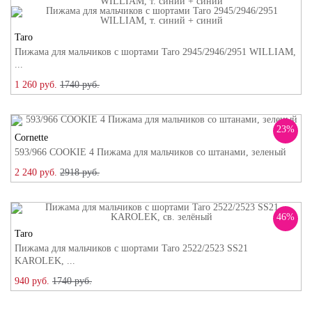
Taro
Пижама для мальчиков с шортами Taro 2945/2946/2951 WILLIAM,
...
1 260 руб.
1740 руб.
23%
Cornette
593/966 COOKIE 4 Пижама для мальчиков со штанами, зеленый
2 240 руб.
2918 руб.
46%
Taro
Пижама для мальчиков с шортами Taro 2522/2523 SS21
KAROLEK, ...
940 руб.
1740 руб.