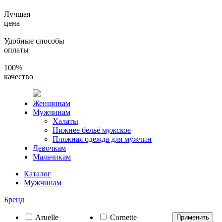
Лучшая
цена
Удобные способы
оплаты
100%
качество
Женщинам
Мужчинам
Халаты
Нижнее бельё мужское
Пляжная одежда для мужчин
Девочкам
Мальчикам
Каталог
Мужчинам
Бренд
Aruelle
Cornette
Применить