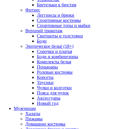
Бретельки к бюстам
Фитнес
Леггинсы и брюки
Спортивные костюмы
Спортивные топы и майки
Верхний трикотаж
Свитшоты и толстовки
Боди
Эротическое бельё (18+)
Сорочки и платья
Боди и комбинезоны
Комплекты белья
Пеньюары
Ролевые костюмы
Корсеты
Трусики
Чулки и колготки
Пояса для чулок
Аксессуары
Новый год
Мужчинам
Халаты
Пижамы
Домашние костюмы