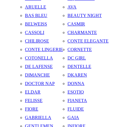
ARUELLE
AVA
BAS BLEU
BEAUTY NIGHT
BELWEISS
CASMIR
CASSOLI
CHARMANTE
CHILIROSE
CONTE ELEGANTE
CONTE LINGERIE
CORNETTE
COTONELLA
DC GIRL
DE LAFENSE
DENTELLE
DIMANCHE
DKAREN
DOCTOR NAP
DONNA
ELDAR
ESOTIQ
FELISSE
FIANETA
FIORE
FLUIDE
GABRIELLA
GAIA
GENTLEMEN
INFIORE