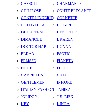
CASSOLI
CHARMANTE
CHILIROSE
CONTE ELEGANTE
CONTE LINGERIE
CORNETTE
COTONELLA
DC GIRL
DE LAFENSE
DENTELLE
DIMANCHE
DKAREN
DOCTOR NAP
DONNA
ELDAR
ESOTIQ
FELISSE
FIANETA
FIORE
FLUIDE
GABRIELLA
GAIA
GENTLEMEN
INFIORE
ITALIAN FASHION
JANIRA
JOLIDON
JULIMEX
KEY
KINGA