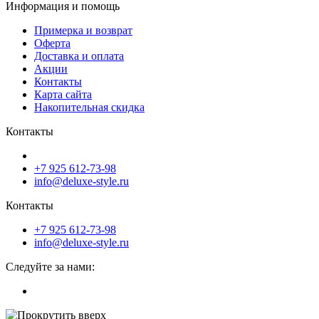
Информация и помощь
Примерка и возврат
Оферта
Доставка и оплата
Акции
Контакты
Карта сайта
Накопительная скидка
Контакты
+7 925 612-73-98
info@deluxe-style.ru
Контакты
+7 925 612-73-98
info@deluxe-style.ru
Следуйте за нами: