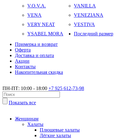
V.O.V.A.
VANILLA
VENA
VENEZIANA
VERY NEAT
VESTIVA
YSABEL MORA
Последний размер
Примерка и возврат
Оферта
Доставка и оплата
Акции
Контакты
Накопительная скидка
ПН-ПТ: 10:00 - 18:00
+7 925 612-73-98
Показать все
Женщинам
Халаты
Плюшевые халаты
Лёгкие халаты