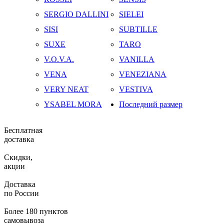
SERGIO DALLINI
SIELEI
SISI
SUBTILLE
SUXE
TARO
V.O.V.A.
VANILLA
VENA
VENEZIANA
VERY NEAT
VESTIVA
YSABEL MORA
Последний размер
Бесплатная
доставка
Скидки,
акции
Доставка
по России
Более 180 пунктов
самовывоза