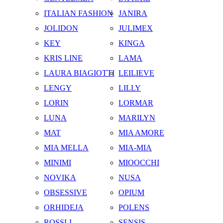
ITALIAN FASHION
JANIRA
JOLIDON
JULIMEX
KEY
KINGA
KRIS LINE
LAMA
LAURA BIAGIOTTI
LEILIEVE
LENGY
LILLY
LORIN
LORMAR
LUNA
MARILYN
MAT
MIA AMORE
MIA MELLA
MIA-MIA
MINIMI
MIOOCCHI
NOVIKA
NUSA
OBSESSIVE
OPIUM
ORHIDEJA
POLENS
ROSSLI
SENSIS