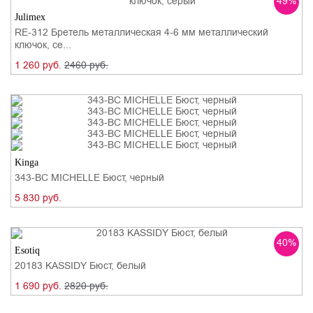
49%
Julimex
RE-312 Бретель металлическая 4-6 мм металлический
ключок, се...
1 260 руб.
2460 руб.
Kinga
343-BC MICHELLE Бюст, черный
5 830 руб.
40%
Esotiq
20183 KASSIDY Бюст, белый
1 690 руб.
2820 руб.