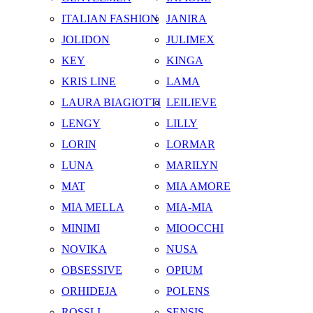
ITALIAN FASHION
JANIRA
JOLIDON
JULIMEX
KEY
KINGA
KRIS LINE
LAMA
LAURA BIAGIOTTI
LEILIEVE
LENGY
LILLY
LORIN
LORMAR
LUNA
MARILYN
MAT
MIA AMORE
MIA MELLA
MIA-MIA
MINIMI
MIOOCCHI
NOVIKA
NUSA
OBSESSIVE
OPIUM
ORHIDEJA
POLENS
ROSSLI
SENSIS