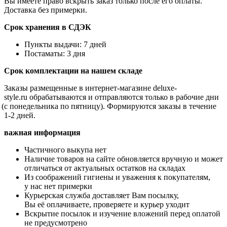
Вы имеете право вскрыть заказ только после его оплаты.
Доставка без примерки.
Срок хранения в СДЭК
Пункты выдачи: 7 дней
Постаматы: 3 дня
Срок комплектации на нашем складе
Заказы размещенные в интернет-магазине
deluxe
-
style
.
ru
обрабатываются и отправляются только в рабочие дни
(с
понедельника по пятницу). Формируются заказы в течение
1-2 дней.
важная информация
Частичного выкупа нет
Наличие товаров на сайте обновляется вручную и может
отличаться от актуальных остатков на складах
Из соображений гигиены и уважения к покупателям,
у нас нет примерки
Курьерская служба доставляет Вам посылку,
Вы её оплачиваете, проверяете и курьер уходит
Вскрытие посылок и изучение вложений перед оплатой
не предусмотрено