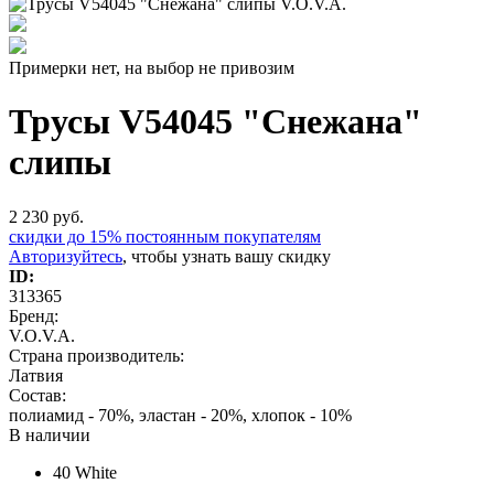
Примерки нет, на выбор не привозим
Трусы V54045 "Снежана"
слипы
2 230
руб.
скидки до 15% постоянным покупателям
Авторизуйтесь
, чтобы узнать вашу скидку
ID:
313365
Бренд:
V.O.V.A.
Страна производитель:
Латвия
Состав:
полиамид - 70%, эластан - 20%, хлопок - 10%
В наличии
40
White