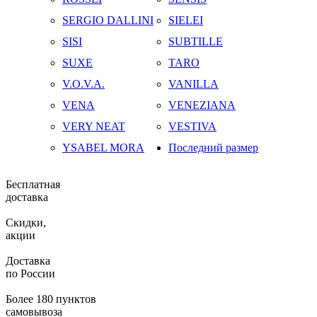
SERGIO DALLINI
SIELEI
SISI
SUBTILLE
SUXE
TARO
V.O.V.A.
VANILLA
VENA
VENEZIANA
VERY NEAT
VESTIVA
YSABEL MORA
Последний размер
Бесплатная
доставка
Скидки,
акции
Доставка
по России
Более 180 пунктов
самовывоза