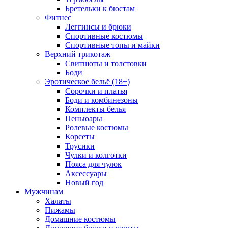
Бретельки к бюстам
Фитнес
Леггинсы и брюки
Спортивные костюмы
Спортивные топы и майки
Верхний трикотаж
Свитшоты и толстовки
Боди
Эротическое бельё (18+)
Сорочки и платья
Боди и комбинезоны
Комплекты белья
Пеньюары
Ролевые костюмы
Корсеты
Трусики
Чулки и колготки
Пояса для чулок
Аксессуары
Новый год
Мужчинам
Халаты
Пижамы
Домашние костюмы