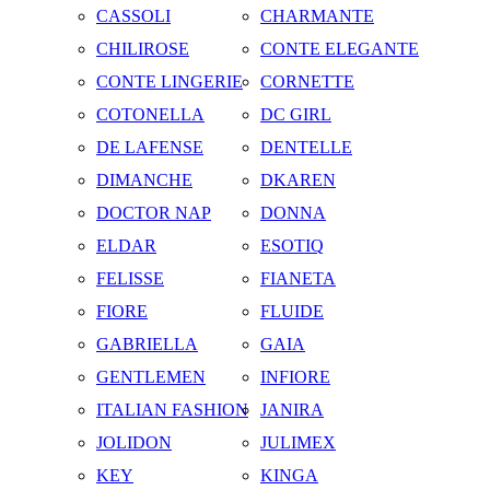
CASSOLI
CHARMANTE
CHILIROSE
CONTE ELEGANTE
CONTE LINGERIE
CORNETTE
COTONELLA
DC GIRL
DE LAFENSE
DENTELLE
DIMANCHE
DKAREN
DOCTOR NAP
DONNA
ELDAR
ESOTIQ
FELISSE
FIANETA
FIORE
FLUIDE
GABRIELLA
GAIA
GENTLEMEN
INFIORE
ITALIAN FASHION
JANIRA
JOLIDON
JULIMEX
KEY
KINGA