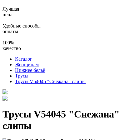
Лучшая
цена
Удобные способы
оплаты
100%
качество
Каталог
Женщинам
Нижнее бельё
Трусы
Трусы V54045 "Снежана" слипы
Трусы V54045 "Снежана"
слипы