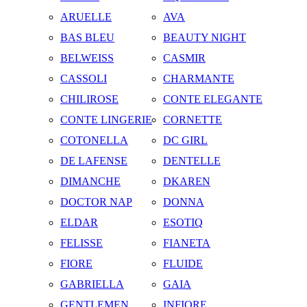
ARUELLE
AVA
BAS BLEU
BEAUTY NIGHT
BELWEISS
CASMIR
CASSOLI
CHARMANTE
CHILIROSE
CONTE ELEGANTE
CONTE LINGERIE
CORNETTE
COTONELLA
DC GIRL
DE LAFENSE
DENTELLE
DIMANCHE
DKAREN
DOCTOR NAP
DONNA
ELDAR
ESOTIQ
FELISSE
FIANETA
FIORE
FLUIDE
GABRIELLA
GAIA
GENTLEMEN
INFIORE