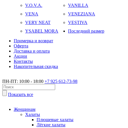
V.O.V.A.
VANILLA
VENA
VENEZIANA
VERY NEAT
VESTIVA
YSABEL MORA
Последний размер
Примерка и возврат
Оферта
Доставка и оплата
Акции
Контакты
Накопительная скидка
ПН-ПТ: 10:00 - 18:00
+7 925 612-73-98
Показать все
Женщинам
Халаты
Плюшевые халаты
Лёгкие халаты