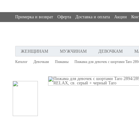
Примерка и возврат
Оферта
Доставка и оплата
Акции
Кон
ЖЕНЩИНАМ
МУЖЧИНАМ
ДЕВОЧКАМ
М
Каталог
Девочкам
Пижамы
Пижама для девочек с шортами Taro 289