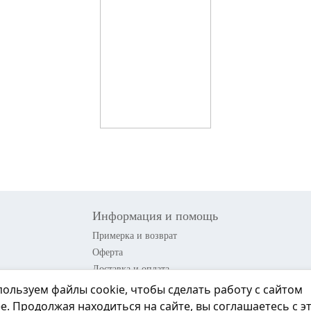
Информация и помощь
Примерка и возврат
Оферта
Доставка и оплата
Акции
ользуем файлы cookie, чтобы сделать работу с сайтом
Контакты
е. Продолжая находиться на сайте, вы соглашаетесь с э