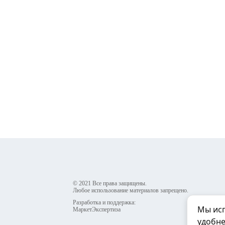
© 2021 Все права защищены.
Любое использование материалов запрещено.
Разработка и поддержка:
Мы исп
МаркетЭкспертиза
удобне