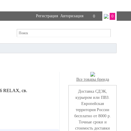
Регистрация
Авторизация
0
0
Все товары бренда
96 RELAX, св.
Доставка СДЭК,
курьером или ПВЗ.
Европейская
территория России
бесплатно от 8000 р.
Точные сроки и
стоимость доставки