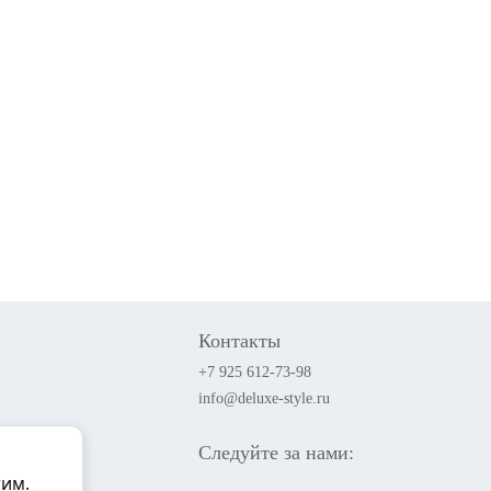
Контакты
+7 925 612-73-98
info@deluxe-style.ru
Следуйте за нами:
тим.