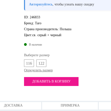
Авторизуйтесь
, чтобы узнать вашу скидку
ID:
246833
Бренд:
Taro
Страна производитель:
Польша
Цвет:
св. серый + черный
В наличии
Выберите размер
116
122
Определить размер
ДОБАВИТЬ В КОРЗИНУ
ДОСТАВКА
ПРИМЕРКА