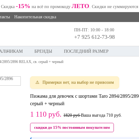
-15%
ЛЕТО
Скидка
на всё по промокоду
. Скидки не суммируются
такты
Накопительная скидка
ПН-ПТ: 10:00 - 18:00
+7 925 612-73-98
АЛЬЧИКАМ
БРЕНДЫ
ПОСЛЕДНИЙ РАЗМЕР
4/2895/2896 RELAX, св. серый + черный
Примерки нет, на выбор не привозим
Пижама для девочек с шортами Taro 2894/2895/28
серый + черный
1 110
руб.
1820 руб
Ваша выгода
710 руб.
скидки до 15% постоянным покупателям