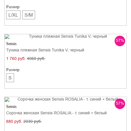
Размер
L/XL
S/M
57%
Sensis
Туника пляжная Sensis Tunika V, черный
1 760 руб.
4060 руб.
Размер
S
57%
Sensis
Сорочка женская Sensis ROSALIA - т. синий + белый
880 руб.
2030 руб.