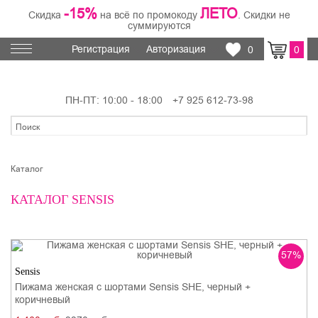
-15%
ЛЕТО
Скидка
на всё по промокоду
. Скидки не
суммируются
Регистрация
Авторизация
0
0
ПН-ПТ: 10:00 - 18:00
+7 925 612-73-98
Каталог
КАТАЛОГ SENSIS
57%
Sensis
Пижама женская с шортами Sensis SHE, черный +
коричневый