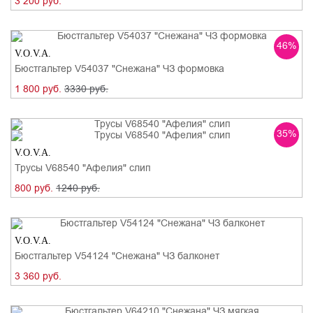
3 200 руб.
46%
V.O.V.A.
Бюстгальтер V54037 "Снежана" ЧЗ формовка
1 800 руб.
3330 руб.
35%
V.O.V.A.
Трусы V68540 "Афелия" слип
800 руб.
1240 руб.
V.O.V.A.
Бюстгальтер V54124 "Снежана" ЧЗ балконет
3 360 руб.