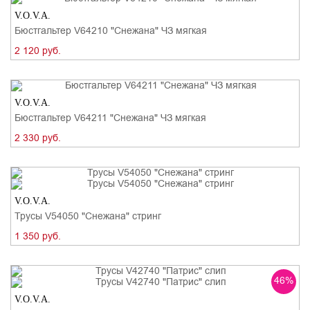
V.O.V.A.
Бюстгальтер V64210 "Снежана" ЧЗ мягкая
2 120 руб.
V.O.V.A.
Бюстгальтер V64211 "Снежана" ЧЗ мягкая
2 330 руб.
V.O.V.A.
Трусы V54050 "Снежана" стринг
1 350 руб.
46%
V.O.V.A.