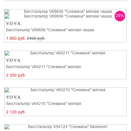
25%
V.O.V.A.
Бюстгальтер V69606 "Снежана" мягкая чашка
1 800 руб.
2400 руб.
V.O.V.A.
Бюстгальтер V64211 "Снежана" мягкая
2 330 руб.
V.O.V.A.
Бюстгальтер V64210 "Снежана" мягкая
2 120 руб.