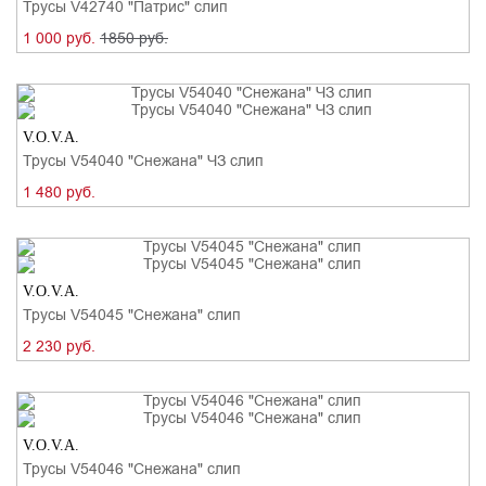
Трусы V42740 "Патрис" слип
1 000 руб.
1850 руб.
V.O.V.A.
Трусы V54040 "Снежана" ЧЗ слип
1 480 руб.
V.O.V.A.
Трусы V54045 "Снежана" слип
2 230 руб.
V.O.V.A.
Трусы V54046 "Снежана" слип