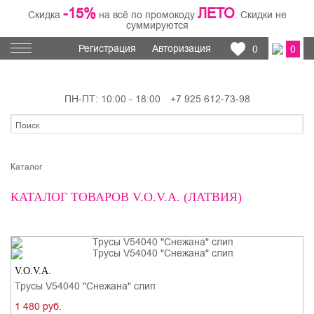
-15%
ЛЕТО
Скидка
на всё по промокоду
. Скидки не
суммируются
Регистрация
Авторизация
0
0
ПН-ПТ: 10:00 - 18:00
+7 925 612-73-98
Каталог
КАТАЛОГ ТОВАРОВ V.O.V.A. (ЛАТВИЯ)
V.O.V.A.
Трусы V54040 "Снежана" слип
1 480 руб.