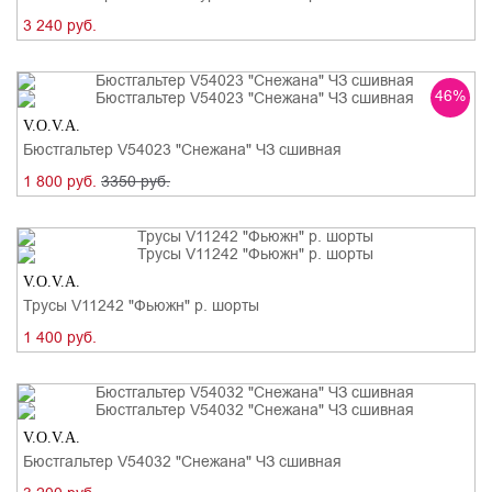
3 240 руб.
46%
V.O.V.A.
Бюстгальтер V54023 "Снежана" ЧЗ сшивная
1 800 руб.
3350 руб.
V.O.V.A.
Трусы V11242 "Фьюжн" р. шорты
1 400 руб.
V.O.V.A.
Бюстгальтер V54032 "Снежана" ЧЗ сшивная