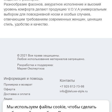
Разнообразие фасонов, аккуратное исполнение и высокий
уровень комфорта делают продукцию V.O.V.A универсальным
выбором для повседневной носки и особых случаев,
отвечающим требованиям современных женщин, ценящих
стиль, удобство и качество.
© 2021 Все права защищены.
Любое использование материалов запрещено.
Разработка и поддержка:
МаркетЭкспертиза
Информация и помощь
Контакты
Примерка и возврат
+7 925 612-73-98
Оферта
info@deluxe-style.ru
Доставка и оплата
Акции
Контакты
Мы используем файлы cookie, чтобы сделать
Карта сайта