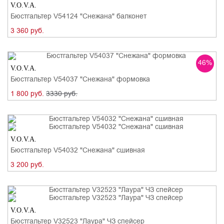
V.O.V.A.
Бюстгальтер V54124 "Снежана" балконет
3 360 руб.
46%
V.O.V.A.
Бюстгальтер V54037 "Снежана" формовка
1 800 руб.
3330 руб.
V.O.V.A.
Бюстгальтер V54032 "Снежана" сшивная
3 200 руб.
V.O.V.A.
Бюстгальтер V32523 "Лаура" ЧЗ спейсер