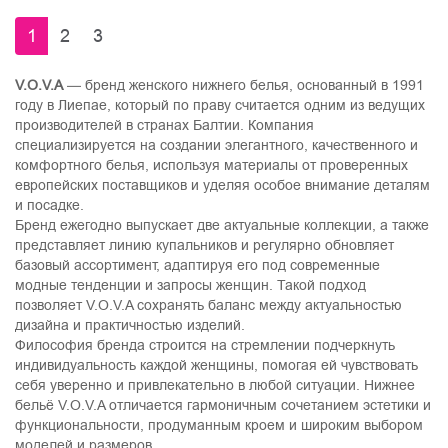
1
2
3
V.O.V.A
— бренд женского нижнего белья, основанный в 1991
году в Лиепае, который по праву считается одним из ведущих
производителей в странах Балтии. Компания
специализируется на создании элегантного, качественного и
комфортного белья, используя материалы от проверенных
европейских поставщиков и уделяя особое внимание деталям
и посадке.
Бренд ежегодно выпускает две актуальные коллекции, а также
представляет линию купальников и регулярно обновляет
базовый ассортимент, адаптируя его под современные
модные тенденции и запросы женщин. Такой подход
позволяет V.O.V.A сохранять баланс между актуальностью
дизайна и практичностью изделий.
Философия бренда строится на стремлении подчеркнуть
индивидуальность каждой женщины, помогая ей чувствовать
себя уверенно и привлекательно в любой ситуации. Нижнее
бельё V.O.V.A отличается гармоничным сочетанием эстетики и
функциональности, продуманным кроем и широким выбором
моделей и размеров.