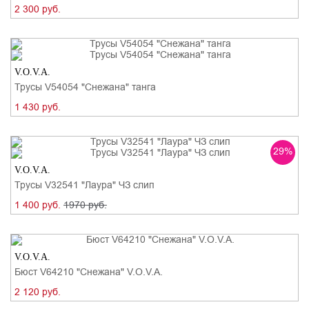
2 300 руб.
V.O.V.A.
Трусы V54054 "Снежана" танга
1 430 руб.
29%
V.O.V.A.
Трусы V32541 "Лаура" ЧЗ слип
1 400 руб.
1970 руб.
V.O.V.A.
Бюст V64210 "Снежана" V.O.V.A.
2 120 руб.