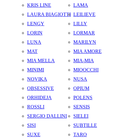
KRIS LINE
LAMA
LAURA BIAGIOTTI
LEILIEVE
LENGY
LILLY
LORIN
LORMAR
LUNA
MARILYN
MAT
MIA AMORE
MIA MELLA
MIA-MIA
MINIMI
MIOOCCHI
NOVIKA
NUSA
OBSESSIVE
OPIUM
ORHIDEJA
POLENS
ROSSLI
SENSIS
SERGIO DALLINI
SIELEI
SISI
SUBTILLE
SUXE
TARO