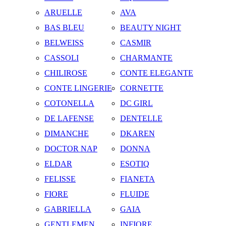
ARUELLE
AVA
BAS BLEU
BEAUTY NIGHT
BELWEISS
CASMIR
CASSOLI
CHARMANTE
CHILIROSE
CONTE ELEGANTE
CONTE LINGERIE
CORNETTE
COTONELLA
DC GIRL
DE LAFENSE
DENTELLE
DIMANCHE
DKAREN
DOCTOR NAP
DONNA
ELDAR
ESOTIQ
FELISSE
FIANETA
FIORE
FLUIDE
GABRIELLA
GAIA
GENTLEMEN
INFIORE