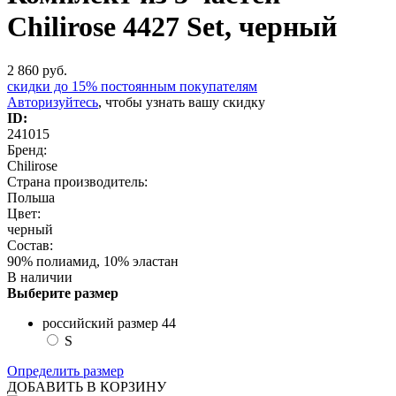
Chilirose 4427 Set, черный
2 860
руб.
скидки до 15% постоянным покупателям
Авторизуйтесь
, чтобы узнать вашу скидку
ID:
241015
Бренд:
Chilirose
Страна производитель:
Польша
Цвет:
черный
Состав:
90% полиамид, 10% эластан
В наличии
Выберите размер
российский размер 44
S
Определить размер
ДОБАВИТЬ В КОРЗИНУ