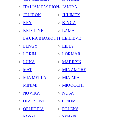
ITALIAN FASHION
JANIRA
JOLIDON
JULIMEX
KEY
KINGA
KRIS LINE
LAMA
LAURA BIAGIOTTI
LEILIEVE
LENGY
LILLY
LORIN
LORMAR
LUNA
MARILYN
MAT
MIA AMORE
MIA MELLA
MIA-MIA
MINIMI
MIOOCCHI
NOVIKA
NUSA
OBSESSIVE
OPIUM
ORHIDEJA
POLENS
ROSSLI
SENSIS