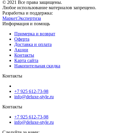
© 2021 Все права защищены.
Любое использование материалов запрещено.
Разработка и поддержка:
МаркетЭкспертиза
Информация и помощь
Примерка и возврат
Оферта
Доставка и оплата
Акции
Контакты
Карта сайта
Накопительная скидка
Контакты
+7 925 612-73-98
info@deluxe-style.ru
Контакты
+7 925 612-73-98
info@deluxe-style.ru
Следуйте за нами: