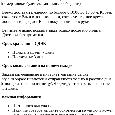
(номер
заявки будет указан в sms сообщении).
Время доставки курьером по будням с 10:00 до 18:00 ч. Курьер
свяжется с Вами в день доставки, согласует точное время
доставки и передаст Ваши покупки лично в руки.
Вы имеете право вскрыть заказ только после его оплаты.
Доставка без примерки.
Срок хранения в СДЭК
Пункты выдачи: 7 дней
Постаматы: 3 дня
Срок комплектации на нашем складе
Заказы размещенные в интернет-магазине
deluxe
-
style
.
ru
обрабатываются и отправляются только в рабочие дни
(с
понедельника по пятницу). Формируются заказы в течение
1-2 дней.
важная информация
Частичного выкупа нет
Наличие товаров на сайте обновляется вручную и может
отличаться от актуальных остатков на складах