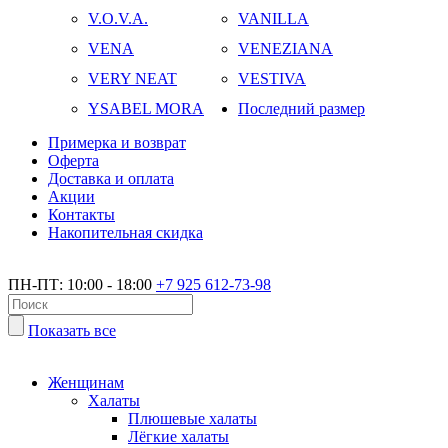
V.O.V.A.
VANILLA
VENA
VENEZIANA
VERY NEAT
VESTIVA
YSABEL MORA
Последний размер
Примерка и возврат
Оферта
Доставка и оплата
Акции
Контакты
Накопительная скидка
ПН-ПТ: 10:00 - 18:00
+7 925 612-73-98
Показать все
Женщинам
Халаты
Плюшевые халаты
Лёгкие халаты