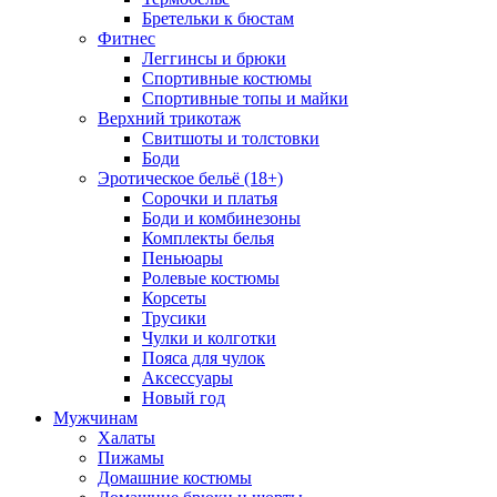
Бретельки к бюстам
Фитнес
Леггинсы и брюки
Спортивные костюмы
Спортивные топы и майки
Верхний трикотаж
Свитшоты и толстовки
Боди
Эротическое бельё (18+)
Сорочки и платья
Боди и комбинезоны
Комплекты белья
Пеньюары
Ролевые костюмы
Корсеты
Трусики
Чулки и колготки
Пояса для чулок
Аксессуары
Новый год
Мужчинам
Халаты
Пижамы
Домашние костюмы