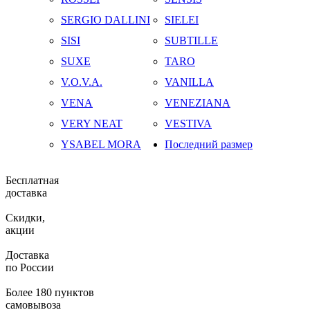
SERGIO DALLINI
SIELEI
SISI
SUBTILLE
SUXE
TARO
V.O.V.A.
VANILLA
VENA
VENEZIANA
VERY NEAT
VESTIVA
YSABEL MORA
Последний размер
Бесплатная
доставка
Скидки,
акции
Доставка
по России
Более 180 пунктов
самовывоза