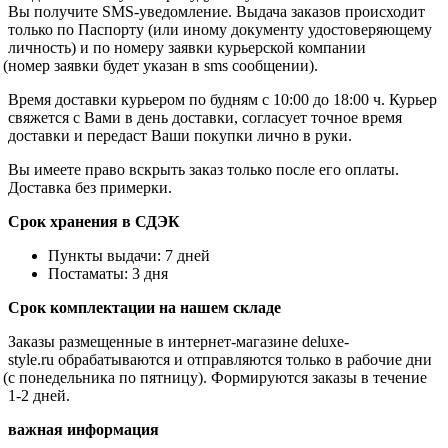
Вы получите SMS-уведомление. Выдача заказов происходит
только по Паспорту
(или
иному документу удостоверяющему
личность) и по номеру заявки курьерской компании
(номер
заявки будет указан в sms сообщении).
Время доставки курьером по будням с 10:00 до 18:00 ч. Курьер
свяжется с Вами в день доставки, согласует точное время
доставки и передаст Ваши покупки лично в руки.
Вы имеете право вскрыть заказ только после его оплаты.
Доставка без примерки.
Срок хранения в СДЭК
Пункты выдачи: 7 дней
Постаматы: 3 дня
Срок комплектации на нашем складе
Заказы размещенные в интернет-магазине
deluxe
-
style
.
ru
обрабатываются и отправляются только в рабочие дни
(с
понедельника по пятницу). Формируются заказы в течение
1-2 дней.
важная информация