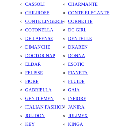
CASSOLI
CHARMANTE
CHILIROSE
CONTE ELEGANTE
CONTE LINGERIE
CORNETTE
COTONELLA
DC GIRL
DE LAFENSE
DENTELLE
DIMANCHE
DKAREN
DOCTOR NAP
DONNA
ELDAR
ESOTIQ
FELISSE
FIANETA
FIORE
FLUIDE
GABRIELLA
GAIA
GENTLEMEN
INFIORE
ITALIAN FASHION
JANIRA
JOLIDON
JULIMEX
KEY
KINGA