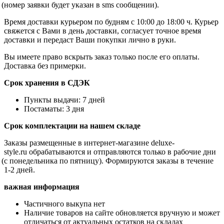
(номер
заявки будет указан в sms сообщении).
Время доставки курьером по будням с 10:00 до 18:00 ч. Курьер
свяжется с Вами в день доставки, согласует точное время
доставки и передаст Ваши покупки лично в руки.
Вы имеете право вскрыть заказ только после его оплаты.
Доставка без примерки.
Срок хранения в СДЭК
Пункты выдачи: 7 дней
Постаматы: 3 дня
Срок комплектации на нашем складе
Заказы размещенные в интернет-магазине
deluxe
-
style
.
ru
обрабатываются и отправляются только в рабочие дни
(с
понедельника по пятницу). Формируются заказы в течение
1-2 дней.
важная информация
Частичного выкупа нет
Наличие товаров на сайте обновляется вручную и может
отличаться от актуальных остатков на складах