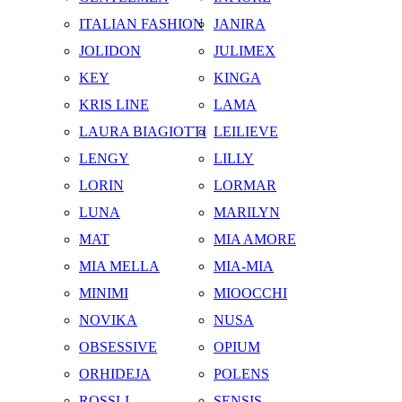
ITALIAN FASHION
JANIRA
JOLIDON
JULIMEX
KEY
KINGA
KRIS LINE
LAMA
LAURA BIAGIOTTI
LEILIEVE
LENGY
LILLY
LORIN
LORMAR
LUNA
MARILYN
MAT
MIA AMORE
MIA MELLA
MIA-MIA
MINIMI
MIOOCCHI
NOVIKA
NUSA
OBSESSIVE
OPIUM
ORHIDEJA
POLENS
ROSSLI
SENSIS