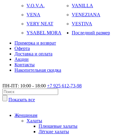
V.O.V.A.
VANILLA
VENA
VENEZIANA
VERY NEAT
VESTIVA
YSABEL MORA
Последний размер
Примерка и возврат
Оферта
Доставка и оплата
Акции
Контакты
Накопительная скидка
ПН-ПТ: 10:00 - 18:00
+7 925 612-73-98
Показать все
Женщинам
Халаты
Плюшевые халаты
Лёгкие халаты