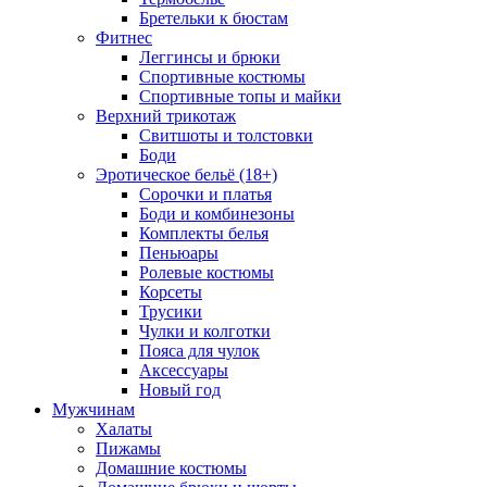
Бретельки к бюстам
Фитнес
Леггинсы и брюки
Спортивные костюмы
Спортивные топы и майки
Верхний трикотаж
Свитшоты и толстовки
Боди
Эротическое бельё (18+)
Сорочки и платья
Боди и комбинезоны
Комплекты белья
Пеньюары
Ролевые костюмы
Корсеты
Трусики
Чулки и колготки
Пояса для чулок
Аксессуары
Новый год
Мужчинам
Халаты
Пижамы
Домашние костюмы