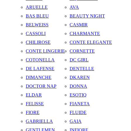
ARUELLE
AVA
BAS BLEU
BEAUTY NIGHT
BELWEISS
CASMIR
CASSOLI
CHARMANTE
CHILIROSE
CONTE ELEGANTE
CONTE LINGERIE
CORNETTE
COTONELLA
DC GIRL
DE LAFENSE
DENTELLE
DIMANCHE
DKAREN
DOCTOR NAP
DONNA
ELDAR
ESOTIQ
FELISSE
FIANETA
FIORE
FLUIDE
GABRIELLA
GAIA
GENTLEMEN
INFIORE