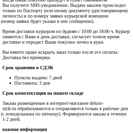
Вы получите SMS-уведомление. Выдача заказов происходит
только по Паспорту
(или
иному документу удостоверяющему
личность) и по номеру заявки курьерской компании
(номер
заявки будет указан в sms сообщении).
Время доставки курьером по будням с 10:00 до 18:00 ч. Курьер
свяжется с Вами в день доставки, согласует точное время
доставки и передаст Ваши покупки лично в руки.
Вы имеете право вскрыть заказ только после его оплаты.
Доставка без примерки.
Срок хранения в СДЭК
Пункты выдачи: 7 дней
Постаматы: 3 дня
Срок комплектации на нашем складе
Заказы размещенные в интернет-магазине
deluxe
-
style
.
ru
обрабатываются и отправляются только в рабочие дни
(с
понедельника по пятницу). Формируются заказы в течение
1-2 дней.
важная информация