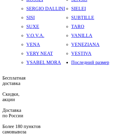
SERGIO DALLINI
SIELEI
SISI
SUBTILLE
SUXE
TARO
V.O.V.A.
VANILLA
VENA
VENEZIANA
VERY NEAT
VESTIVA
YSABEL MORA
Последний размер
Бесплатная
доставка
Скидки,
акции
Доставка
по России
Более 180 пунктов
самовывоза