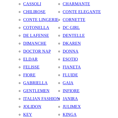
CASSOLI
CHARMANTE
CHILIROSE
CONTE ELEGANTE
CONTE LINGERIE
CORNETTE
COTONELLA
DC GIRL
DE LAFENSE
DENTELLE
DIMANCHE
DKAREN
DOCTOR NAP
DONNA
ELDAR
ESOTIQ
FELISSE
FIANETA
FIORE
FLUIDE
GABRIELLA
GAIA
GENTLEMEN
INFIORE
ITALIAN FASHION
JANIRA
JOLIDON
JULIMEX
KEY
KINGA