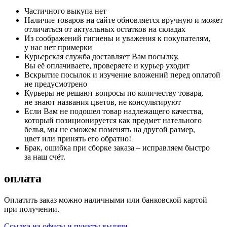
Частичного выкупа нет
Наличие товаров на сайте обновляется вручную и может
отличаться от актуальных остатков на складах
Из соображений гигиены и уважения к покупателям,
у нас нет примерки
Курьерская служба доставляет Вам посылку,
Вы её оплачиваете, проверяете и курьер уходит
Вскрытие посылок и изучение вложений перед оплатой
не предусмотрено
Курьеры не решают вопросы по количеству товара,
не знают названия цветов, не консультируют
Если Вам не подошел товар надлежащего качества,
который позиционируется как предмет нательного
белья, мы не сможем поменять на другой размер,
цвет или принять его обратно!
Брак, ошибка при сборке заказа – исправляем быстро
за наш счёт.
оплата
Оплатить заказ можно наличными или банковской картой
при получении.
Ссылка на офисы и пункты выдачи