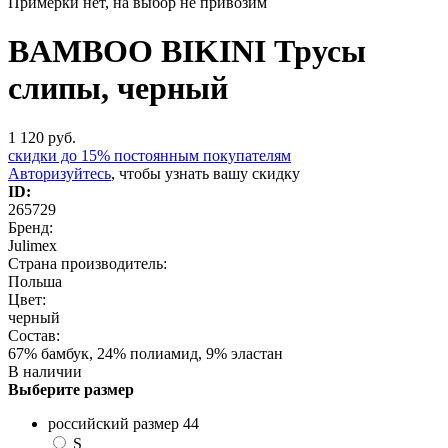
Примерки нет, на выбор не привозим
BAMBOO BIKINI Трусы
слипы, черный
1 120
руб.
скидки до 15% постоянным покупателям
Авторизуйтесь
, чтобы узнать вашу скидку
ID:
265729
Бренд:
Julimex
Страна производитель:
Польша
Цвет:
черный
Состав:
67% бамбук, 24% полиамид, 9% эластан
В наличии
Выберите размер
российский размер 44
S