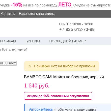
-15%
ЛЕТО
Скидка
на всё по промокоду
. Скидки не суммируютс
Контакты
Накопительная скидка
ПН-ПТ: 10:00 - 18:00
+7 925 612-73-98
ЛЬЧИКАМ
БРЕНДЫ
ПОСЛЕДНИЙ РАЗМЕР
 бретелях, черный
Примерки нет, на выбор не привозим
BAMBOO CAMI Майка на бретелях, черный
1 640
руб.
скидки до 15% постоянным покупателям
Авторизуйтесь
, чтобы узнать вашу скидку