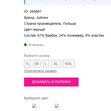
265681
ID:
Бренд:
Julimex
Страна производитель:
Польша
Цвет:
черный
Состав:
67% бамбук, 24% полиамид, 9% эластан
В наличии
Выберите размер
S
M
L
XL
XXL
Определить размер
ДОБАВИТЬ В КОРЗИНУ
Выберите цвет