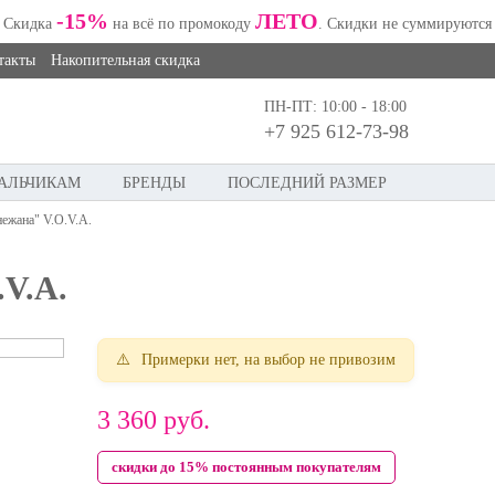
-15%
ЛЕТО
Скидка
на всё по промокоду
. Скидки не суммируются
такты
Накопительная скидка
ПН-ПТ: 10:00 - 18:00
+7 925 612-73-98
АЛЬЧИКАМ
БРЕНДЫ
ПОСЛЕДНИЙ РАЗМЕР
ежана" V.O.V.A.
V.A.
Примерки нет, на выбор не привозим
3 360
руб.
скидки до 15% постоянным покупателям