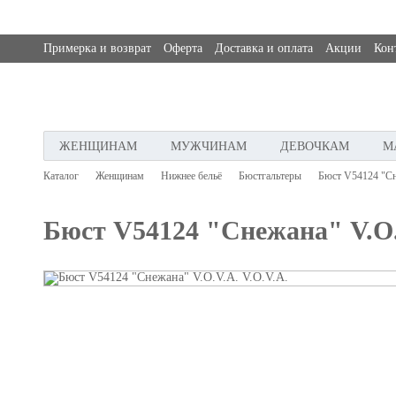
Примерка и возврат
Оферта
Доставка и оплата
Акции
Кон
ЖЕНЩИНАМ
МУЖЧИНАМ
ДЕВОЧКАМ
М
Каталог
Женщинам
Нижнее бельё
Бюстгальтеры
Бюст V54124 "Сн
Бюст V54124 "Снежана" V.O.