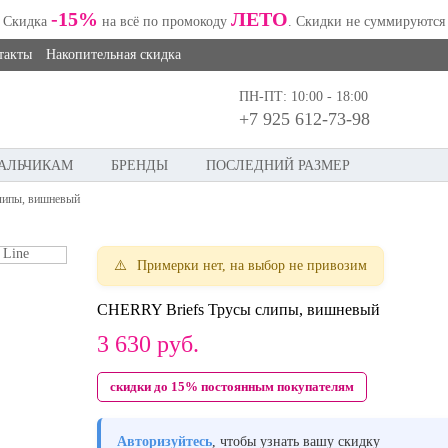
-15%
ЛЕТО
Скидка
на всё по промокоду
. Скидки не суммируются
такты
Накопительная скидка
ПН-ПТ: 10:00 - 18:00
+7 925 612-73-98
АЛЬЧИКАМ
БРЕНДЫ
ПОСЛЕДНИЙ РАЗМЕР
липы, вишневый
Примерки нет, на выбор не привозим
CHERRY Briefs Трусы слипы, вишневый
3 630
руб.
скидки до 15% постоянным покупателям
Авторизуйтесь
, чтобы узнать вашу скидку