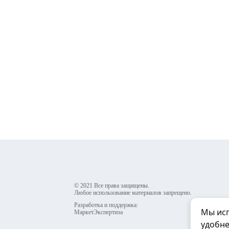
© 2021 Все права защищены.
Любое использование материалов запрещено.
Разработка и поддержка:
Мы исп
МаркетЭкспертиза
удобне