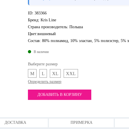
ID:
383366
Бренд:
Kris Line
Страна производитель:
Польша
Цвет:
вишневый
Состав:
80% полиамид, 10% эластан, 5% полиэстер, 5% 
В наличии
Выберите размер
M
L
XL
XXL
Определить размер
ДОБАВИТЬ В КОРЗИНУ
ДОСТАВКА
ПРИМЕРКА