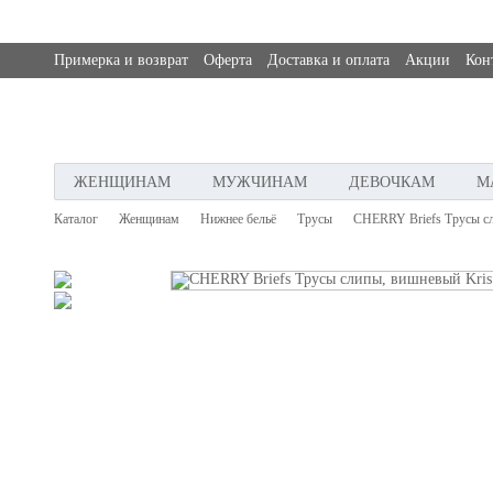
Примерка и возврат
Оферта
Доставка и оплата
Акции
Кон
ЖЕНЩИНАМ
МУЖЧИНАМ
ДЕВОЧКАМ
М
Каталог
Женщинам
Нижнее бельё
Трусы
CHERRY Briefs Трусы с