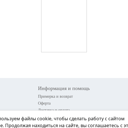
Информация и помощь
Примерка и возврат
Оферта
Доставка и оплата
Акции
ользуем файлы cookie, чтобы сделать работу с сайтом
Контакты
е. Продолжая находиться на сайте, вы соглашаетесь с э