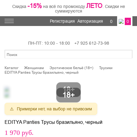
-15%
ЛЕТО
Скидка
на всё по промокоду
. Скидки не
суммируются
Регистрация
Авторизация
0
0
ПН-ПТ: 10:00 - 18:00
+7 925 612-73-98
Каталог
Женщинам
Эротическое бельё (18+)
Трусики
EDITYA Panties Трусы бразильяно, черный
Примерки нет, на выбор не привозим
EDITYA Panties Трусы бразильяно, черный
1 970
руб.