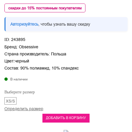
скидки до 15% постоянным покупателям
Авторизуйтесь
, чтобы узнать вашу скидку
243895
ID:
Бренд:
Obsessive
Страна производитель:
Польша
Цвет:
черный
Состав:
90% полиамид, 10% спандекс
В наличии
Выберите размер
XS/S
Определить размер
ДОБАВИТЬ В КОРЗИНУ