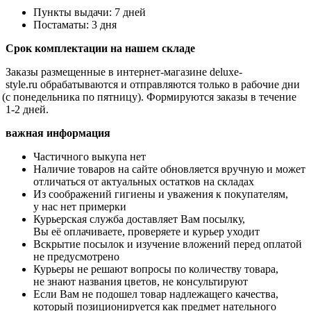
Пункты выдачи: 7 дней
Постаматы: 3 дня
Срок комплектации на нашем складе
Заказы размещенные в интернет-магазине
deluxe
-
style
.
ru
обрабатываются и отправляются только в рабочие дни
(с
понедельника по пятницу). Формируются заказы в течение
1-2 дней.
важная информация
Частичного выкупа нет
Наличие товаров на сайте обновляется вручную и может
отличаться от актуальных остатков на складах
Из соображений гигиены и уважения к покупателям,
у нас нет примерки
Курьерская служба доставляет Вам посылку,
Вы её оплачиваете, проверяете и курьер уходит
Вскрытие посылок и изучение вложений перед оплатой
не предусмотрено
Курьеры не решают вопросы по количеству товара,
не знают названия цветов, не консультируют
Если Вам не подошел товар надлежащего качества,
который позиционируется как предмет нательного