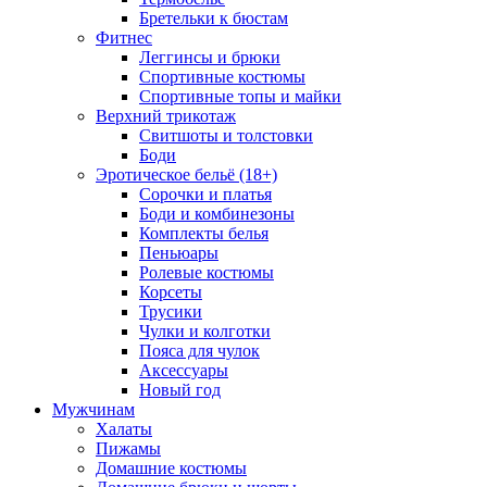
Бретельки к бюстам
Фитнес
Леггинсы и брюки
Спортивные костюмы
Спортивные топы и майки
Верхний трикотаж
Свитшоты и толстовки
Боди
Эротическое бельё (18+)
Сорочки и платья
Боди и комбинезоны
Комплекты белья
Пеньюары
Ролевые костюмы
Корсеты
Трусики
Чулки и колготки
Пояса для чулок
Аксессуары
Новый год
Мужчинам
Халаты
Пижамы
Домашние костюмы