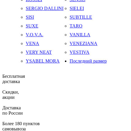
SERGIO DALLINI
SIELEI
SISI
SUBTILLE
SUXE
TARO
V.O.V.A.
VANILLA
VENA
VENEZIANA
VERY NEAT
VESTIVA
YSABEL MORA
Последний размер
Бесплатная
доставка
Скидки,
акции
Доставка
по России
Более 180 пунктов
самовывоза