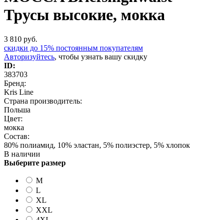
Трусы высокие, мокка
3 810
руб.
скидки до 15% постоянным покупателям
Авторизуйтесь
, чтобы узнать вашу скидку
ID:
383703
Бренд:
Kris Line
Страна производитель:
Польша
Цвет:
мокка
Состав:
80% полиамид, 10% эластан, 5% полиэстер, 5% хлопок
В наличии
Выберите размер
M
L
XL
XXL
4XL