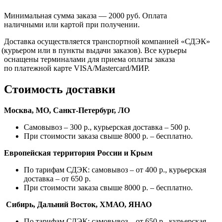
Минимальная сумма заказа — 2000 руб. Оплата
наличными или картой при получении.
Доставка осуществляется транспортной компанией
«СДЭК
»
(курьером
или в пункты выдачи заказов). Все курьеры
оснащены терминалами для приема оплаты заказа
по платежной карте VISA/Mastercard/МИР.
Стоимость доставки
Москва, МО, Санкт-Петербург, ЛО
Самовывоз – 300 р., курьерская доставка – 500 р.
При стоимости заказа свыше 8000 р. – бесплатно.
Европейская территория России и Крым
По тарифам СДЭК: самовывоз – от 400 р., курьерская
доставка – от 650 р.
При стоимости заказа свыше 8000 р. – бесплатно.
Сибирь, Дальний Восток, ХМАО, ЯНАО
По тарифам СДЭК: самовывоз – от 650 р., курьерская