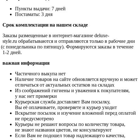
Пункты выдачи: 7 дней
Постаматы: 3 дня
Срок комплектации на нашем складе
Заказы размещенные в интернет-магазине
deluxe
-
style
.
ru
обрабатываются и отправляются только в рабочие дни
(с
понедельника по пятницу). Формируются заказы в течение
1-2 дней.
важная информация
Частичного выкупа нет
Наличие товаров на сайте обновляется вручную и может
отличаться от актуальных остатков на складах
Из соображений гигиены и уважения к покупателям,
у нас нет примерки
Курьерская служба доставляет Вам посылку,
Вы её оплачиваете, проверяете и курьер уходит
Вскрытие посылок и изучение вложений перед оплатой
не предусмотрено
Курьеры не решают вопросы по количеству товара,
не знают названия цветов, не консультируют
Если Вам не подошел товар надлежащего качества,