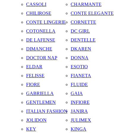
CASSOLI
CHARMANTE
CHILIROSE
CONTE ELEGANTE
CONTE LINGERIE
CORNETTE
COTONELLA
DC GIRL
DE LAFENSE
DENTELLE
DIMANCHE
DKAREN
DOCTOR NAP
DONNA
ELDAR
ESOTIQ
FELISSE
FIANETA
FIORE
FLUIDE
GABRIELLA
GAIA
GENTLEMEN
INFIORE
ITALIAN FASHION
JANIRA
JOLIDON
JULIMEX
KEY
KINGA