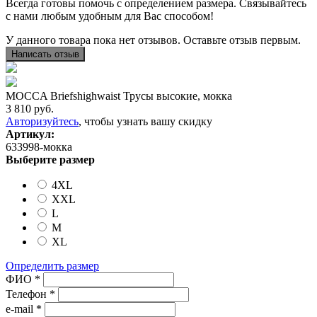
Всегда готовы помочь с определением размера. Связывайтесь
с нами любым удобным для Вас способом!
У данного товара пока нет отзывов. Оставьте отзыв первым.
Написать отзыв
MOCCA Briefshighwaist Трусы высокие, мокка
3 810
руб.
Авторизуйтесь
, чтобы узнать вашу скидку
Артикул:
633998-мокка
Выберите размер
4XL
XXL
L
M
XL
Определить размер
ФИО *
Телефон *
e-mail *