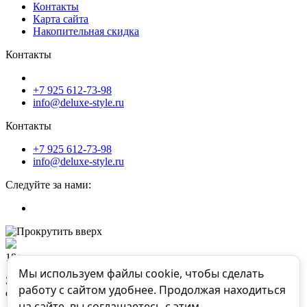
Контакты
Карта сайта
Накопительная скидка
Контакты
+7 925 612-73-98
info@deluxe-style.ru
Контакты
+7 925 612-73-98
info@deluxe-style.ru
Следуйте за нами:
18+
Мы используем файлы cookie, чтобы сделать
Этот товар категории «для взрослых». Подтвердите, что Вы
работу с сайтом удобнее. Продолжая находиться
старше 18 лет, чтобы посмотреть
на сайте, вы соглашаетесь с этим.