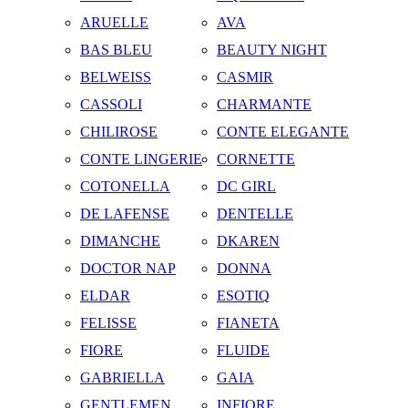
ARUELLE
AVA
BAS BLEU
BEAUTY NIGHT
BELWEISS
CASMIR
CASSOLI
CHARMANTE
CHILIROSE
CONTE ELEGANTE
CONTE LINGERIE
CORNETTE
COTONELLA
DC GIRL
DE LAFENSE
DENTELLE
DIMANCHE
DKAREN
DOCTOR NAP
DONNA
ELDAR
ESOTIQ
FELISSE
FIANETA
FIORE
FLUIDE
GABRIELLA
GAIA
GENTLEMEN
INFIORE