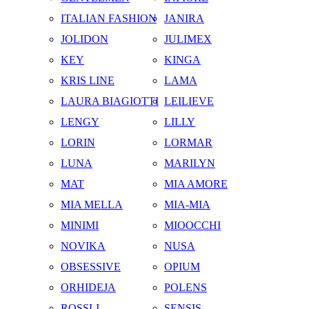
ITALIAN FASHION
JANIRA
JOLIDON
JULIMEX
KEY
KINGA
KRIS LINE
LAMA
LAURA BIAGIOTTI
LEILIEVE
LENGY
LILLY
LORIN
LORMAR
LUNA
MARILYN
MAT
MIA AMORE
MIA MELLA
MIA-MIA
MINIMI
MIOOCCHI
NOVIKA
NUSA
OBSESSIVE
OPIUM
ORHIDEJA
POLENS
ROSSLI
SENSIS