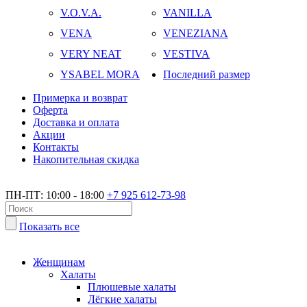
V.O.V.A.
VANILLA
VENA
VENEZIANA
VERY NEAT
VESTIVA
YSABEL MORA
Последний размер
Примерка и возврат
Оферта
Доставка и оплата
Акции
Контакты
Накопительная скидка
ПН-ПТ: 10:00 - 18:00
+7 925 612-73-98
Показать все
Женщинам
Халаты
Плюшевые халаты
Лёгкие халаты