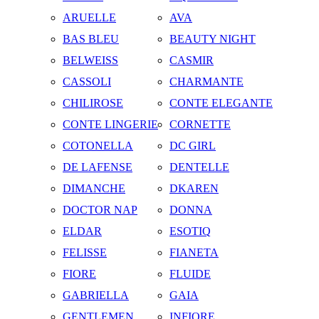
ARUELLE
AVA
BAS BLEU
BEAUTY NIGHT
BELWEISS
CASMIR
CASSOLI
CHARMANTE
CHILIROSE
CONTE ELEGANTE
CONTE LINGERIE
CORNETTE
COTONELLA
DC GIRL
DE LAFENSE
DENTELLE
DIMANCHE
DKAREN
DOCTOR NAP
DONNA
ELDAR
ESOTIQ
FELISSE
FIANETA
FIORE
FLUIDE
GABRIELLA
GAIA
GENTLEMEN
INFIORE