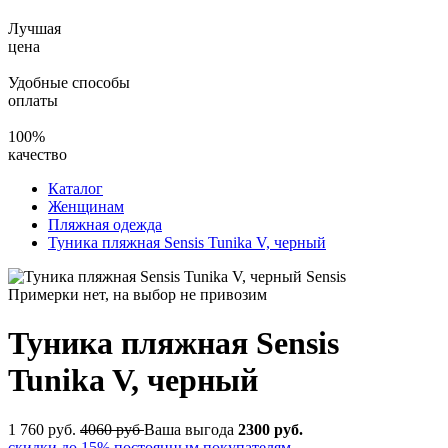
Лучшая
цена
Удобные способы
оплаты
100%
качество
Каталог
Женщинам
Пляжная одежда
Туника пляжная Sensis Tunika V, черный
Примерки нет, на выбор не привозим
Туника пляжная Sensis
Tunika V, черный
1 760
руб.
4060 руб
Ваша выгода
2300 руб.
скидки до 15% постоянным покупателям