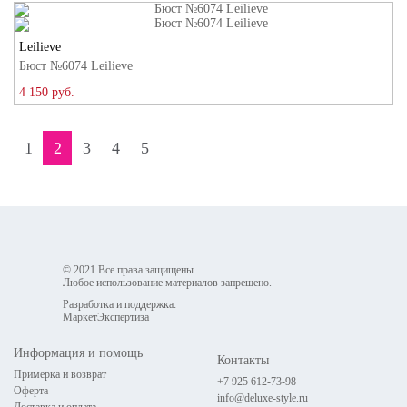
Leilieve
Бюст №6074 Leilieve
4 150 руб.
1
2
3
4
5
© 2021 Все права защищены.
Любое использование материалов запрещено.
Разработка и поддержка:
МаркетЭкспертиза
Информация и помощь
Контакты
Примерка и возврат
+7 925 612-73-98
Оферта
info@deluxe-style.ru