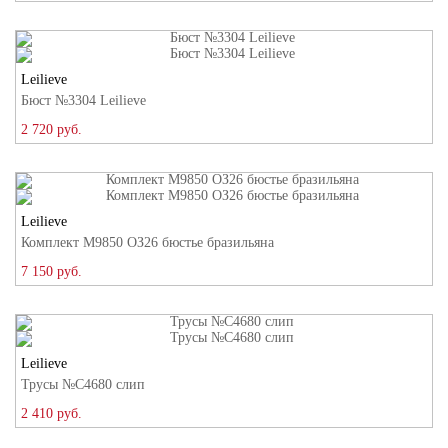
Leilieve
Бюст №3304 Leilieve
2 720 руб.
Leilieve
Комплект M9850 ОЗ26 бюстье бразильяна
7 150 руб.
Leilieve
Трусы №C4680 слип
2 410 руб.