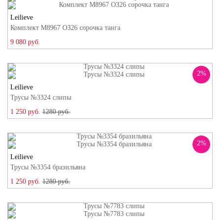
Leilieve
Комплект M8967 ОЗ26 сорочка танга
9 080 руб.
2%
Leilieve
Трусы №3324 слипы
1 250 руб.
1280 руб.
2%
Leilieve
Трусы №3354 бразильяна
1 250 руб.
1280 руб.