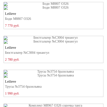
Leilieve
Боди M8807 ОЗ26
7 770 руб.
Leilieve
Бюстгальтер №C3004 триангул
2 780 руб.
Leilieve
Трусы №3754 бразильяна
1 990 руб.