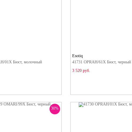
Esotiq
H/01X Бюст, молочный
41731 OPRAH/61X Бюст, черный
3 520 руб.
30%