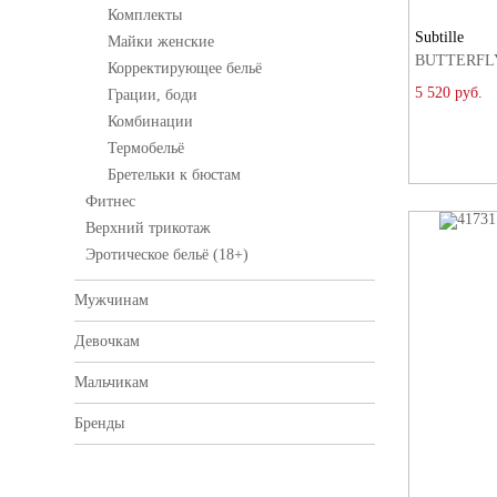
Комплекты
Subtille
Майки женские
BUTTERFLY
Корректирующее бельё
5 520 руб.
Грации, боди
Комбинации
Термобельё
Бретельки к бюстам
Фитнес
Верхний трикотаж
Эротическое бельё (18+)
Мужчинам
Девочкам
Мальчикам
Бренды