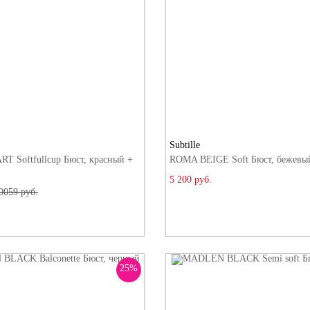
Subtille
 Softfullcup Бюст, красный +
ROMA BEIGE Soft Бюст, бежевы
5 200 руб.
0059 руб.
25%