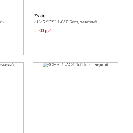
Esotiq
ный
41845 SKYLA/08X Бюст, телесный
2 900 руб.