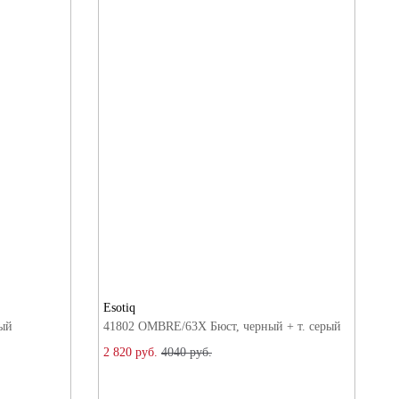
Esotiq
ый
41802 OMBRE/63X Бюст, черный + т. серый
2 820 руб.
4040 руб.