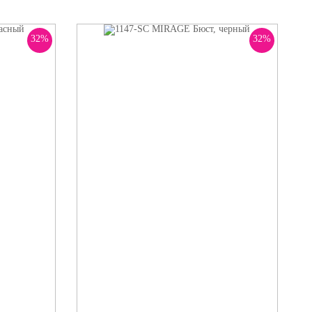
32%
32%