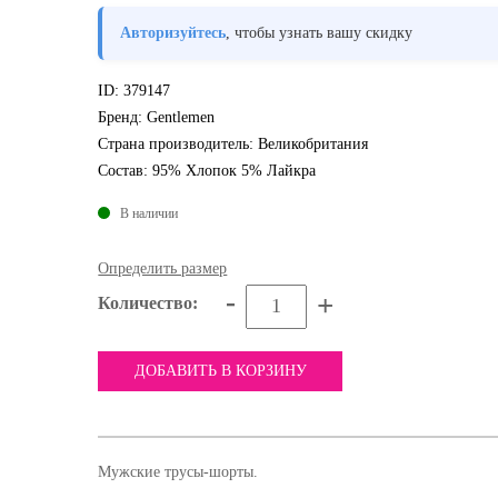
Авторизуйтесь
, чтобы узнать вашу скидку
ID:
379147
Бренд:
Gentlemen
Страна производитель:
Великобритания
Состав:
95% Хлопок 5% Лайкра
В наличии
Определить размер
-
+
Количество:
ДОБАВИТЬ В КОРЗИНУ
Мужские трусы-шорты.