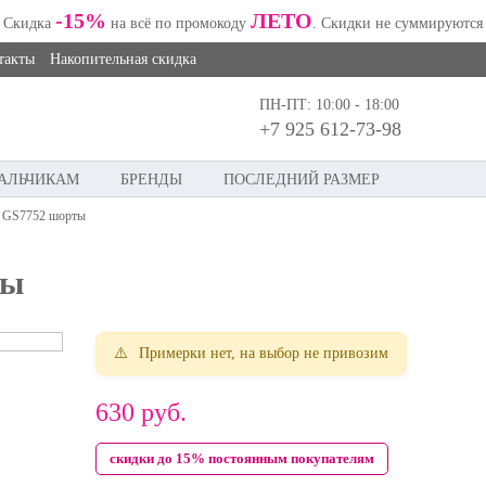
-15%
ЛЕТО
Скидка
на всё по промокоду
. Скидки не суммируются
такты
Накопительная скидка
ПН-ПТ: 10:00 - 18:00
+7 925 612-73-98
АЛЬЧИКАМ
БРЕНДЫ
ПОСЛЕДНИЙ РАЗМЕР
 GS7752 шорты
ты
Примерки нет, на выбор не привозим
630
руб.
скидки до 15% постоянным покупателям