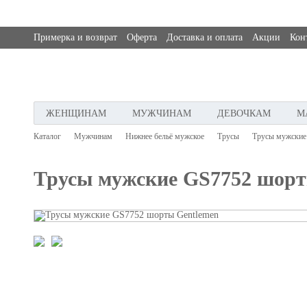
Примерка и возврат
Оферта
Доставка и оплата
Акции
Кон
ЖЕНЩИНАМ
МУЖЧИНАМ
ДЕВОЧКАМ
М
Каталог
Мужчинам
Нижнее бельё мужское
Трусы
Трусы мужские
Трусы мужские GS7752 шор