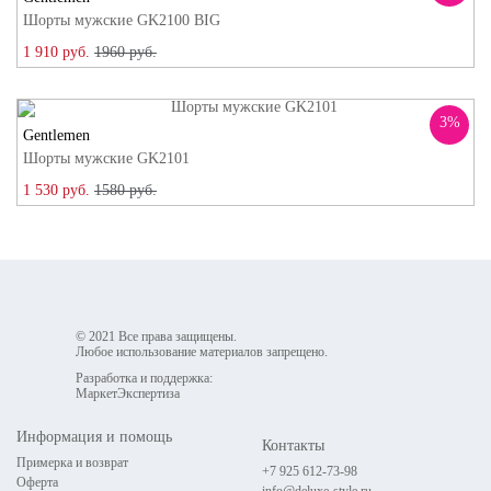
Шорты мужские GK2100 BIG
1 910 руб.
1960 руб.
3%
Gentlemen
Шорты мужские GK2101
1 530 руб.
1580 руб.
© 2021 Все права защищены.
Любое использование материалов запрещено.
Разработка и поддержка:
МаркетЭкспертиза
Информация и помощь
Контакты
Примерка и возврат
+7 925 612-73-98
Оферта