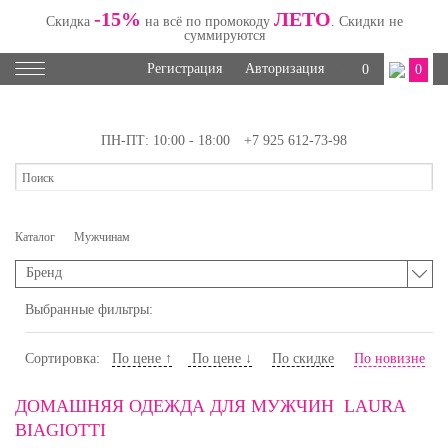
-15%
ЛЕТО
Скидка
на всё по промокоду
. Скидки не
суммируются
Регистрация
Авторизация
0
0
ПН-ПТ: 10:00 - 18:00
+7 925 612-73-98
Каталог
Мужчинам
Бренд
Выбранные фильтры:
Сортировка:
По цене ↑
По цене ↓
По скидке
По новизне
ДОМАШНЯЯ ОДЕЖДА ДЛЯ МУЖЧИН LAURA
BIAGIOTTI